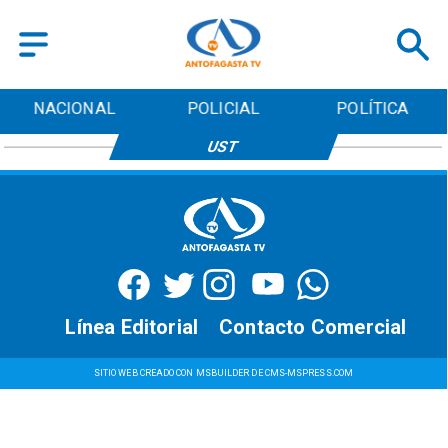
NACIONAL
POLICIAL
POLÍTICA
UST
Línea Editorial
Contacto Comercial
SITIO WEB CREADO CON MSBUILDER DE CMS-MSPRESS.COM