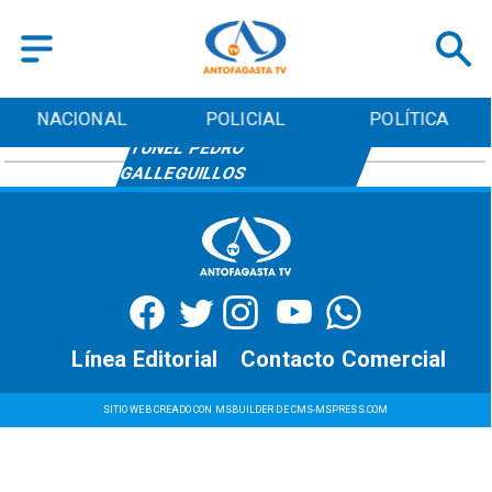
NACIONAL
POLICIAL
POLÍTICA
TÚNEL PEDRO
GALLEGUILLOS
Línea Editorial
Contacto Comercial
SITIO WEB CREADO CON MSBUILDER DE CMS-MSPRESS.COM