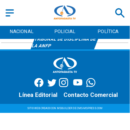
NACIONAL
POLICIAL
POLÍTICA
TRIBUNAL DE DISCIPLINA DE
LA ANFP
Línea Editorial
Contacto Comercial
SITIO WEB CREADO CON MSBUILDER DE CMS-MSPRESS.COM