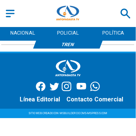
NACIONAL
POLICIAL
POLÍTICA
TREN
Línea Editorial
Contacto Comercial
SITIO WEB CREADO CON MSBUILDER DE CMS-MSPRESS.COM