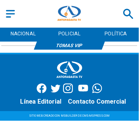
NACIONAL
POLICIAL
POLÍTICA
TOMAS VIP
Línea Editorial
Contacto Comercial
SITIO WEB CREADO CON MSBUILDER DE CMS-MSPRESS.COM