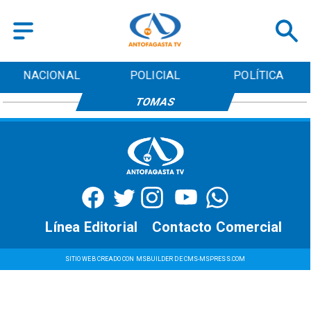
NACIONAL
POLICIAL
POLÍTICA
TOMAS
Línea Editorial
Contacto Comercial
SITIO WEB CREADO CON MSBUILDER DE CMS-MSPRESS.COM