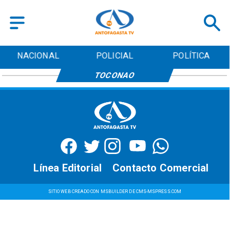
NACIONAL
POLICIAL
POLÍTICA
TOCONAO
Línea Editorial
Contacto Comercial
SITIO WEB CREADO CON MSBUILDER DE CMS-MSPRESS.COM