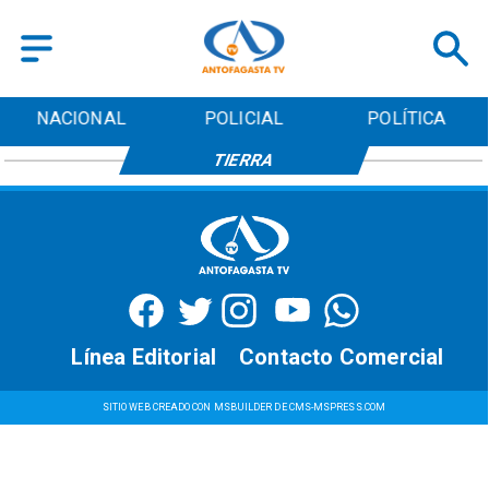
NACIONAL
POLICIAL
POLÍTICA
TIERRA
Línea Editorial
Contacto Comercial
SITIO WEB CREADO CON MSBUILDER DE CMS-MSPRESS.COM