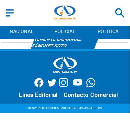
NACIONAL
POLICIAL
POLÍTICA
TENIENTE EMMANUEL
SÁNCHEZ SOTO
Línea Editorial
Contacto Comercial
SITIO WEB CREADO CON MSBUILDER DE CMS-MSPRESS.COM