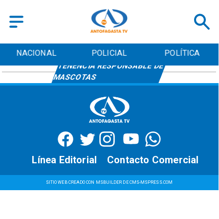
NACIONAL
POLICIAL
POLÍTICA
TENENCIA RESPONSABLE DE
MASCOTAS
Línea Editorial
Contacto Comercial
SITIO WEB CREADO CON MSBUILDER DE CMS-MSPRESS.COM