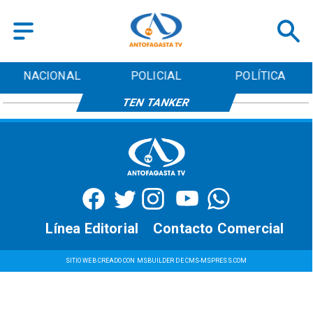
NACIONAL
POLICIAL
POLÍTICA
TEN TANKER
Línea Editorial
Contacto Comercial
SITIO WEB CREADO CON MSBUILDER DE CMS-MSPRESS.COM