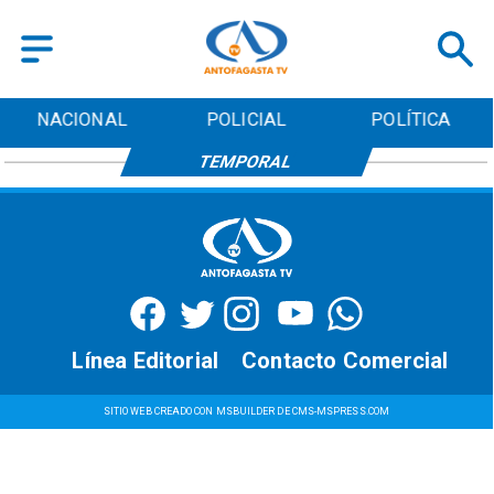
NACIONAL
POLICIAL
POLÍTICA
TEMPORAL
Línea Editorial
Contacto Comercial
SITIO WEB CREADO CON MSBUILDER DE CMS-MSPRESS.COM