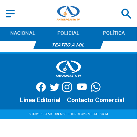
NACIONAL
POLICIAL
POLÍTICA
TEATRO A MIL
Línea Editorial
Contacto Comercial
SITIO WEB CREADO CON MSBUILDER DE CMS-MSPRESS.COM