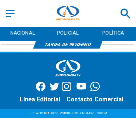
NACIONAL
POLICIAL
POLÍTICA
TARIFA DE INVIERNO
Línea Editorial
Contacto Comercial
SITIO WEB CREADO CON MSBUILDER DE CMS-MSPRESS.COM