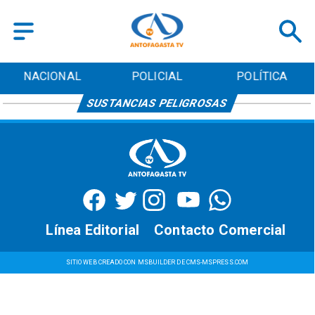
NACIONAL
POLICIAL
POLÍTICA
SUSTANCIAS PELIGROSAS
Línea Editorial
Contacto Comercial
SITIO WEB CREADO CON MSBUILDER DE CMS-MSPRESS.COM