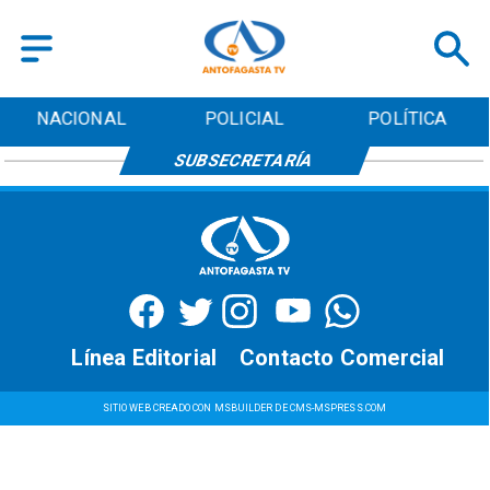
NACIONAL
POLICIAL
POLÍTICA
SUBSECRETARÍA
Línea Editorial
Contacto Comercial
SITIO WEB CREADO CON MSBUILDER DE CMS-MSPRESS.COM