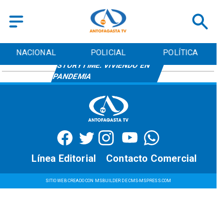
NACIONAL
POLICIAL
POLÍTICA
STORYTIME: VIVIENDO EN
PANDEMIA
Línea Editorial
Contacto Comercial
SITIO WEB CREADO CON MSBUILDER DE CMS-MSPRESS.COM