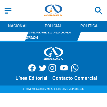
NACIONAL
POLICIAL
POLÍTICA
SÍNDROME DE PERSONA
RÍGIDA
Línea Editorial
Contacto Comercial
SITIO WEB CREADO CON MSBUILDER DE CMS-MSPRESS.COM