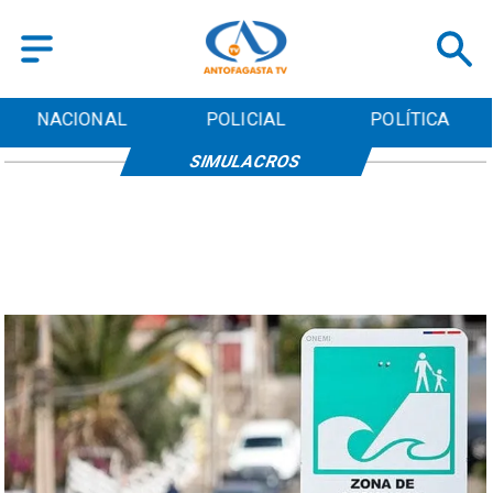
NACIONAL
POLICIAL
POLÍTICA
SIMULACROS