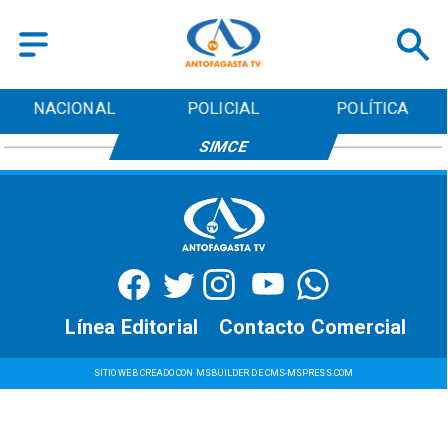
NACIONAL
POLICIAL
POLÍTICA
SIMCE
Línea Editorial
Contacto Comercial
SITIO WEB CREADO CON MSBUILDER DE CMS-MSPRESS.COM