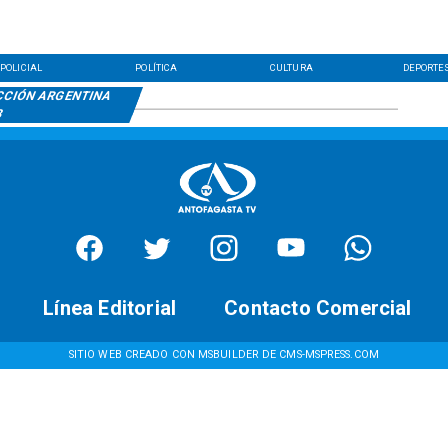
POLICIAL
POLÍTICA
CULTURA
DEPORTE
CCIÓN ARGENTINA
3
Línea Editorial
Contacto Comercial
SITIO WEB CREADO CON MSBUILDER DE CMS-MSPRESS.COM