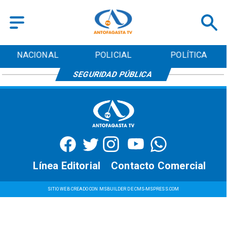
NACIONAL
POLICIAL
POLÍTICA
SEGURIDAD PÚBLICA
Línea Editorial
Contacto Comercial
SITIO WEB CREADO CON MSBUILDER DE CMS-MSPRESS.COM