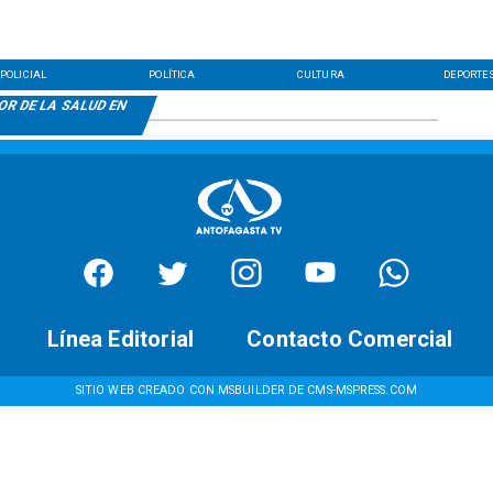
POLICIAL
POLÍTICA
CULTURA
DEPORTE
R DE LA SALUD EN
Línea Editorial
Contacto Comercial
SITIO WEB CREADO CON MSBUILDER DE CMS-MSPRESS.COM