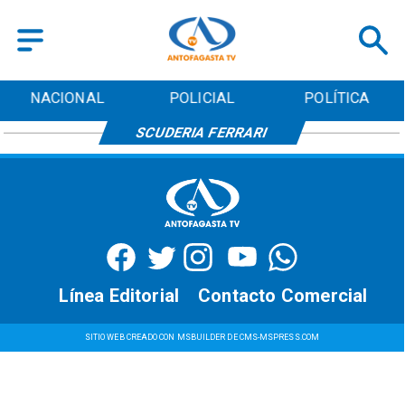
NACIONAL
POLICIAL
POLÍTICA
SCUDERIA FERRARI
Línea Editorial
Contacto Comercial
SITIO WEB CREADO CON MSBUILDER DE CMS-MSPRESS.COM