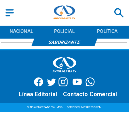
NACIONAL
POLICIAL
POLÍTICA
SABORIZANTE
Línea Editorial
Contacto Comercial
SITIO WEB CREADO CON MSBUILDER DE CMS-MSPRESS.COM