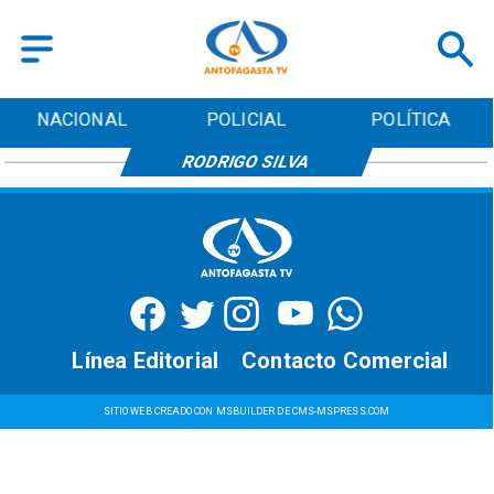
NACIONAL
POLICIAL
POLÍTICA
RODRIGO SILVA
Línea Editorial
Contacto Comercial
SITIO WEB CREADO CON MSBUILDER DE CMS-MSPRESS.COM