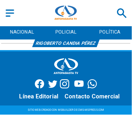
NACIONAL
POLICIAL
POLÍTICA
RIGOBERTO CANDIA PÉREZ
Línea Editorial
Contacto Comercial
SITIO WEB CREADO CON MSBUILDER DE CMS-MSPRESS.COM