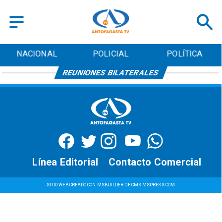
NACIONAL
POLICIAL
POLÍTICA
REUNIONES BILATERALES
Línea Editorial
Contacto Comercial
SITIO WEB CREADO CON MSBUILDER DE CMS-MSPRESS.COM