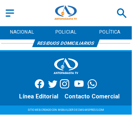
NACIONAL
POLICIAL
POLÍTICA
RESIDUOS DOMICILIARIOS
Línea Editorial
Contacto Comercial
SITIO WEB CREADO CON MSBUILDER DE CMS-MSPRESS.COM