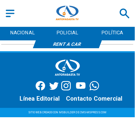
NACIONAL
POLICIAL
POLÍTICA
RENT A CAR
Línea Editorial
Contacto Comercial
SITIO WEB CREADO CON MSBUILDER DE CMS-MSPRESS.COM