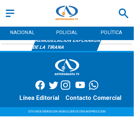
NACIONAL
POLICIAL
POLÍTICA
REMODELACIÓN EXPLANADA
DE LA TIRANA
Línea Editorial
Contacto Comercial
SITIO WEB CREADO CON MSBUILDER DE CMS-MSPRESS.COM