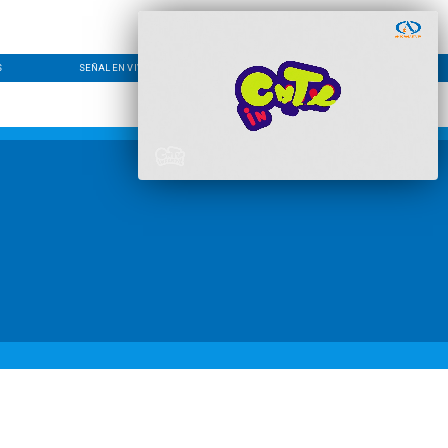
S
SEÑAL EN VIVO
CONTACTO
LÍNEA EDITORIAL