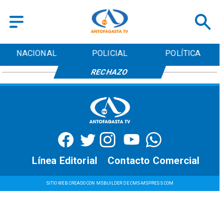
NACIONAL
POLICIAL
POLÍTICA
RECHAZO
Línea Editorial
Contacto Comercial
SITIO WEB CREADO CON MSBUILDER DE CMS-MSPRESS.COM