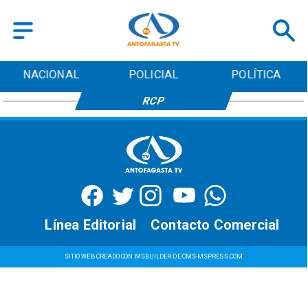
NACIONAL
POLICIAL
POLÍTICA
RCP
Línea Editorial
Contacto Comercial
SITIO WEB CREADO CON MSBUILDER DE CMS-MSPRESS.COM