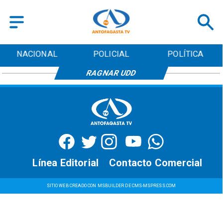
NACIONAL
POLICIAL
POLÍTICA
RAGNAR UDD
Línea Editorial
Contacto Comercial
SITIO WEB CREADO CON MSBUILDER DE CMS-MSPRESS.COM