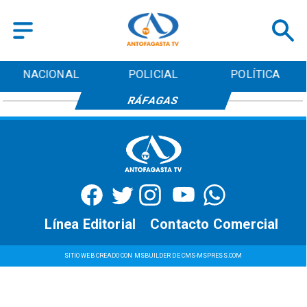
NACIONAL
POLICIAL
POLÍTICA
RÁFAGAS
Línea Editorial
Contacto Comercial
SITIO WEB CREADO CON MSBUILDER DE CMS-MSPRESS.COM