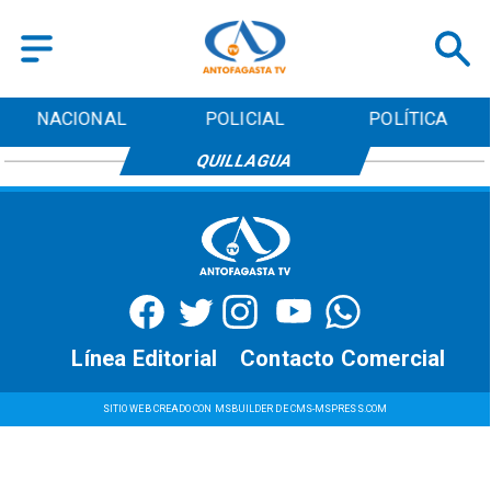
NACIONAL
POLICIAL
POLÍTICA
QUILLAGUA
Línea Editorial
Contacto Comercial
SITIO WEB CREADO CON MSBUILDER DE CMS-MSPRESS.COM