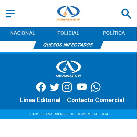
NACIONAL
POLICIAL
POLÍTICA
QUESOS INFECTADOS
Línea Editorial
Contacto Comercial
SITIO WEB CREADO CON MSBUILDER DE CMS-MSPRESS.COM