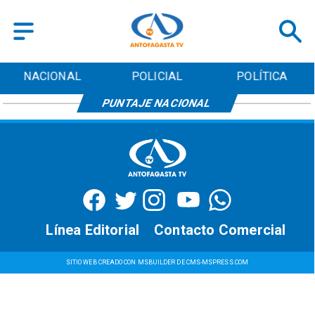
NACIONAL
POLICIAL
POLÍTICA
PUNTAJE NACIONAL
Línea Editorial
Contacto Comercial
SITIO WEB CREADO CON MSBUILDER DE CMS-MSPRESS.COM