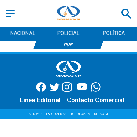
NACIONAL
POLICIAL
POLÍTICA
PUB
Línea Editorial
Contacto Comercial
SITIO WEB CREADO CON MSBUILDER DE CMS-MSPRESS.COM