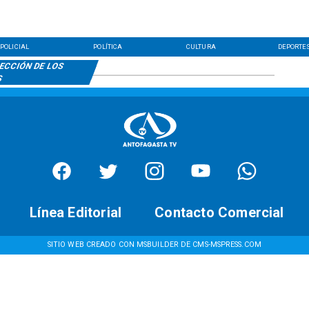
POLICIAL
POLÍTICA
CULTURA
DEPORTE
ECCIÓN DE LOS
S
Línea Editorial
Contacto Comercial
SITIO WEB CREADO CON MSBUILDER DE CMS-MSPRESS.COM