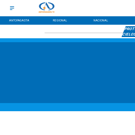
ANTOFAGASTA
REGIONAL
NACIONAL
PROT
CIELO