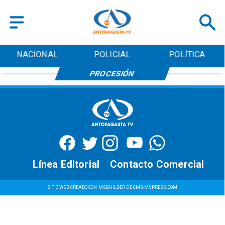
NACIONAL
POLICIAL
POLÍTICA
PROCESIÓN
Línea Editorial
Contacto Comercial
SITIO WEB CREADO CON MSBUILDER DE CMS-MSPRESS.COM