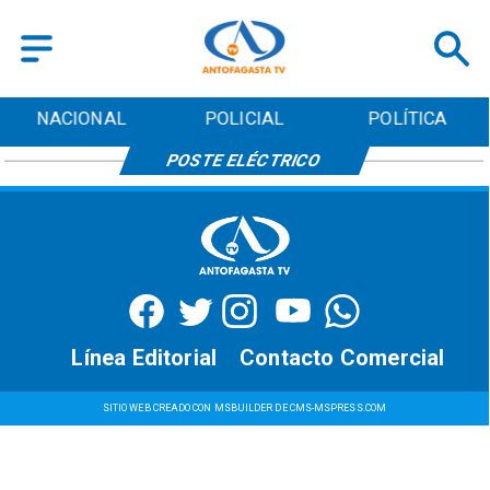
NACIONAL
POLICIAL
POLÍTICA
POSTE ELÉCTRICO
Línea Editorial
Contacto Comercial
SITIO WEB CREADO CON MSBUILDER DE CMS-MSPRESS.COM