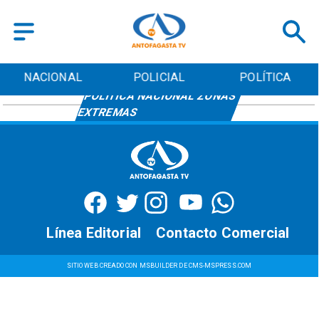
NACIONAL
POLICIAL
POLÍTICA
POLÍTICA NACIONAL ZONAS
EXTREMAS
Línea Editorial
Contacto Comercial
SITIO WEB CREADO CON MSBUILDER DE CMS-MSPRESS.COM