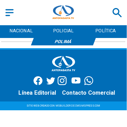
NACIONAL
POLICIAL
POLÍTICA
POLIMÁ
Línea Editorial
Contacto Comercial
SITIO WEB CREADO CON MSBUILDER DE CMS-MSPRESS.COM