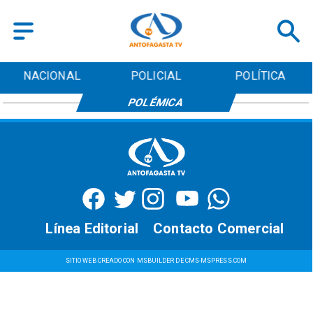
NACIONAL
POLICIAL
POLÍTICA
POLÉMICA
Línea Editorial
Contacto Comercial
SITIO WEB CREADO CON MSBUILDER DE CMS-MSPRESS.COM