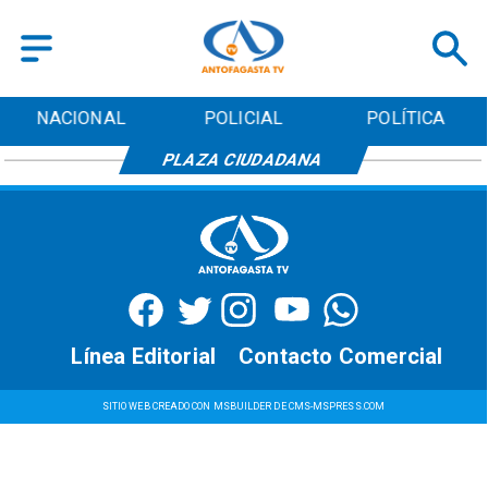
NACIONAL
POLICIAL
POLÍTICA
PLAZA CIUDADANA
Línea Editorial
Contacto Comercial
SITIO WEB CREADO CON MSBUILDER DE CMS-MSPRESS.COM