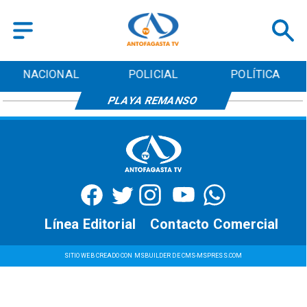
NACIONAL
POLICIAL
POLÍTICA
PLAYA REMANSO
Línea Editorial
Contacto Comercial
SITIO WEB CREADO CON MSBUILDER DE CMS-MSPRESS.COM