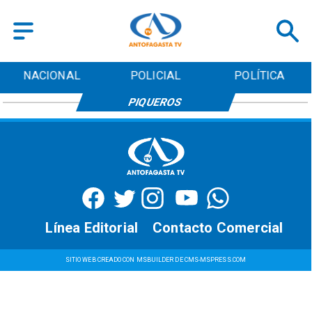
NACIONAL
POLICIAL
POLÍTICA
PIQUEROS
Línea Editorial
Contacto Comercial
SITIO WEB CREADO CON MSBUILDER DE CMS-MSPRESS.COM