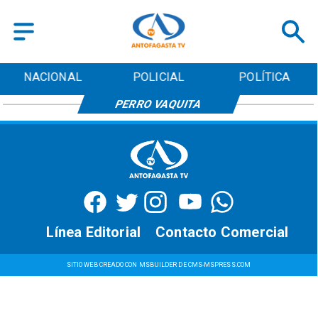
NACIONAL
POLICIAL
POLÍTICA
PERRO VAQUITA
Línea Editorial
Contacto Comercial
SITIO WEB CREADO CON MSBUILDER DE CMS-MSPRESS.COM